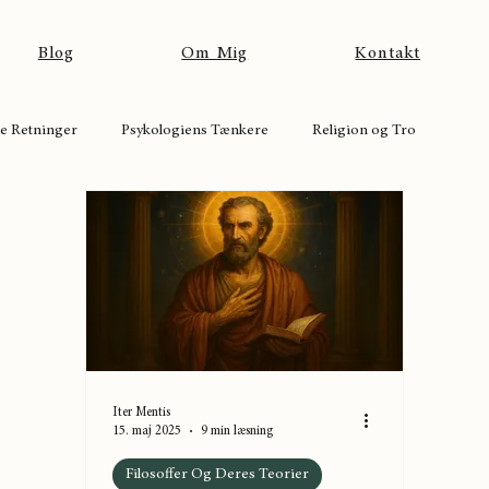
Blog
Om Mig
Kontakt
ke Retninger
Psykologiens Tænkere
Religion og Tro
Iter Mentis
15. maj 2025
9 min læsning
Filosoffer Og Deres Teorier