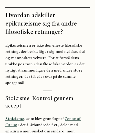
Hvordan adskiller 
epikuræisme sig fra andre 
filosofiske retninger?
Epikuræismen er ikke den eneste filosofiske 
retning, der beskæftiger sig med nydelse, dyd 
og menneskets velvære. For at forstå dens 
unikke position i den filosofiske verden er det 
nyttigt at sammenligne den med andre store 
retninger, der tilbyder svar på de samme 
spørgsmål.
Stoicisme: Kontrol gennem 
accept
Stoicisme
, som blev grundlagt af 
Zenon af 
Citium
 i det 3. århundrede f.v.t., deler med 
epikuræismen ønsket om sindsro, men 