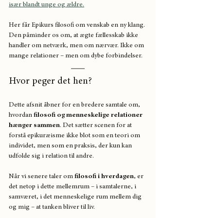
især blandt unge og ældre.
Her får Epikurs filosofi om venskab en ny klang. 
Den påminder os om, at ægte fællesskab ikke 
handler om netværk, men om nærvær. Ikke om 
mange relationer – men om dybe forbindelser.
Hvor peger det hen?
Dette afsnit åbner for en bredere samtale om, 
hvordan 
filosofi og menneskelige relationer 
hænger sammen
. Det sætter scenen for at 
forstå epikuræisme ikke blot som en teori om 
individet, men som en praksis, der kun kan 
udfolde sig i relation til andre.
Når vi senere taler om 
filosofi i hverdagen
, er 
det netop i dette mellemrum – i samtalerne, i 
samværet, i det menneskelige rum mellem dig 
og mig – at tanken bliver til liv.