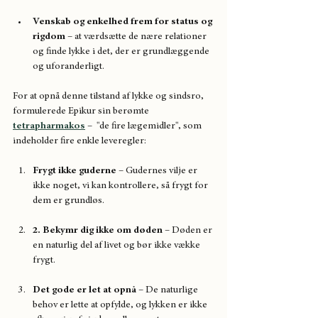
Venskab og enkelhed frem for status og 
rigdom
 – at værdsætte de nære relationer 
og finde lykke i det, der er grundlæggende 
og uforanderligt.
For at opnå denne tilstand af lykke og sindsro, 
formulerede Epikur sin berømte 
tetrapharmakos
 –  "de fire lægemidler", som 
indeholder fire enkle leveregler:
Frygt ikke guderne
 – Gudernes vilje er 
ikke noget, vi kan kontrollere, så frygt for 
dem er grundløs.
2. Bekymr dig ikke om døden
 – Døden er 
en naturlig del af livet og bør ikke vække 
frygt.
Det gode er let at opnå
 – De naturlige 
behov er lette at opfylde, og lykken er ikke 