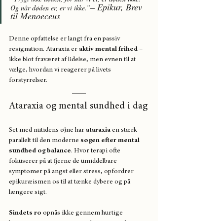
– 
Epikur, Brev 
Og når døden er, er vi ikke.”
til Menoeceus
Denne opfattelse er langt fra en passiv 
resignation. Ataraxia er 
aktiv mental frihed
 – 
ikke blot fraværet af lidelse, men evnen til at 
vælge, hvordan vi reagerer på livets 
forstyrrelser.
Ataraxia og mental sundhed i dag
Set med nutidens øjne har 
ataraxia
 en stærk 
parallelt til den moderne 
søgen efter mental 
sundhed og balance
. Hvor terapi ofte 
fokuserer på at fjerne de umiddelbare 
symptomer på angst eller stress, opfordrer 
epikuræismen os til at tænke dybere og på 
længere sigt. 
Sindets ro
 opnås ikke gennem hurtige 