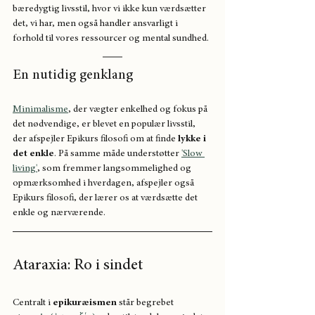
bæredygtig livsstil, hvor vi ikke kun værdsætter 
det, vi har, men også handler ansvarligt i 
forhold til vores ressourcer og mental sundhed.
En nutidig genklang
Minimalisme
, der vægter enkelhed og fokus på 
det nødvendige, er blevet en populær livsstil, 
der afspejler Epikurs filosofi om at finde 
lykke i 
det enkle
. På samme måde understøtter 
'Slow 
living'
, som fremmer langsommelighed og 
opmærksomhed i hverdagen, afspejler også 
Epikurs filosofi, der lærer os at værdsætte det 
enkle og nærværende.
Ataraxia: Ro i sindet
Centralt i 
epikuræismen
 står begrebet 