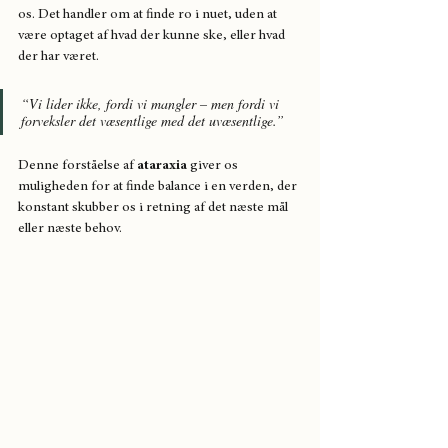
os. Det handler om at finde ro i nuet, uden at 
være optaget af hvad der kunne ske, eller hvad 
der har været.
“Vi lider ikke, fordi vi mangler – men fordi vi 
forveksler det væsentlige med det uvæsentlige.”
Denne forståelse af 
ataraxia
 giver os 
muligheden for at finde balance i en verden, der 
konstant skubber os i retning af det næste mål 
eller næste behov.