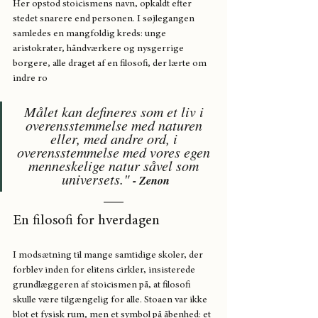
Her opstod stoicismens navn, opkaldt efter 
stedet snarere end personen. I søjlegangen 
samledes en mangfoldig kreds: unge 
aristokrater, håndværkere og nysgerrige 
borgere, alle draget af en filosofi, der lærte om 
indre ro 
Målet kan defineres som et liv i 
overensstemmelse med naturen 
eller, med andre ord, i 
overensstemmelse med vores egen 
menneskelige natur såvel som 
universets." 
- Zenon
En filosofi for hverdagen
I modsætning til mange samtidige skoler, der 
forblev inden for elitens cirkler, insisterede 
grundlæggeren af stoicismen på, at filosofi 
skulle være tilgængelig for alle. Stoaen var ikke 
blot et fysisk rum, men et symbol på åbenhed: et 