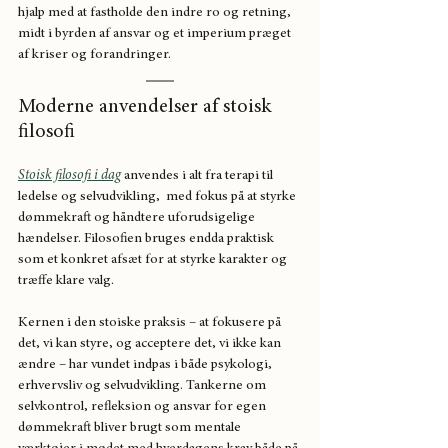
hjalp med at fastholde den indre ro og retning, 
midt i byrden af ansvar og et imperium præget 
af kriser og forandringer.
Moderne anvendelser af stoisk 
filosofi
Stoisk filosofi i dag
 anvendes i alt fra terapi til 
ledelse og selvudvikling,  med fokus på at styrke 
dømmekraft og håndtere uforudsigelige 
hændelser. Filosofien bruges endda praktisk 
som et konkret afsæt for at styrke karakter og 
træffe klare valg.
Kernen i den stoiske praksis – at fokusere på 
det, vi kan styre, og acceptere det, vi ikke kan 
ændre – har vundet indpas i både psykologi, 
erhvervsliv og selvudvikling. Tankerne om 
selvkontrol, refleksion og ansvar for egen 
dømmekraft bliver brugt som mentale 