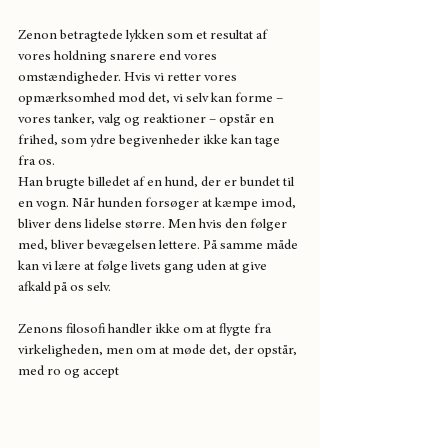
Zenon betragtede lykken som et resultat af 
vores holdning snarere end vores 
omstændigheder. Hvis vi retter vores 
opmærksomhed mod det, vi selv kan forme – 
vores tanker, valg og reaktioner – opstår en 
frihed, som ydre begivenheder ikke kan tage 
fra os.
Han brugte billedet af en hund, der er bundet til 
en vogn. Når hunden forsøger at kæmpe imod, 
bliver dens lidelse større. Men hvis den følger 
med, bliver bevægelsen lettere. På samme måde 
kan vi lære at følge livets gang uden at give 
afkald på os selv.
Zenons filosofi handler ikke om at flygte fra 
virkeligheden, men om at møde det, der opstår, 
med ro og accept