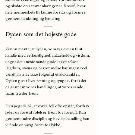
og skabte en sammenhængende filosofi, hvor 
hele menneskets liv kunne forstås og formes 
gennem tænkning og handling.
Dyden som det højeste gode
Zenon mente, at dyden, som var evnen til at 
handle med retfærdighed, mådehold og visdom, 
udgør det eneste sande gode i tilværelsen. 
Rigdom, status og berømmelse har ingen reel 
værdi, hvis de ikke følges af etisk karakter. 
Dyden giver livet retning og tyngde, fordi det 
er gennem vores handlinger, at vores sande 
natur træder frem.
Han pegede på, at vores fejl ofte opstår, fordi vi 
lader os føre af følelser frem for fornuft. Kun 
gennem indre disciplin og bevidst handling kan 
vi finde en varig form for lykke.