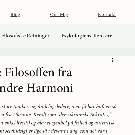
Blog
Om Mig
Kontakt
Filosofiske Retninger
Psykologiens Tænkere
Filosoffen fra
 Indre Harmoni
store tænkere og åndelige ledere, men få har haft en så 
ffen fra Ukraine. Kendt som "den ukrainske Sokrates," 
enkel livsstil og blev et symbol på frihed og autentisk 
selvindsigt er lige så relevant i dag, som det var i 