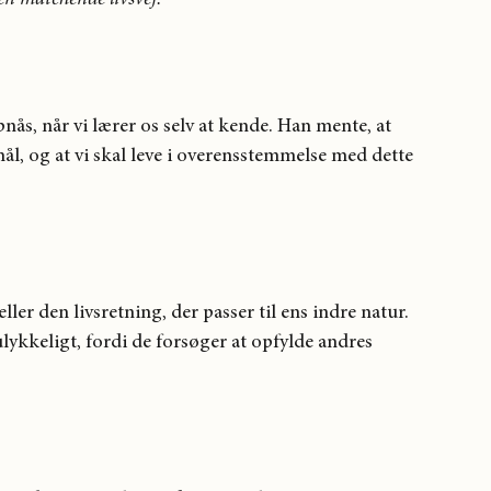
ås, når vi lærer os selv at kende. Han mente, at 
ål, og at vi skal leve i overensstemmelse med dette 
ller den livsretning, der passer til ens indre natur. 
kkeligt, fordi de forsøger at opfylde andres 