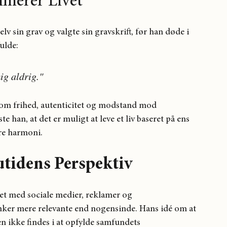
mmerer Livet
 sin grav og valgte sin gravskrift, før han døde i 
ulde:
ig aldrig."
om frihed, autenticitet og modstand mod 
e han, at det er muligt at leve et liv baseret på ens 
re harmoni.
utidens Perspektiv
ret med sociale medier, reklamer og 
nker mere relevante end nogensinde. Hans idé om at 
n ikke findes i at opfylde samfundets 