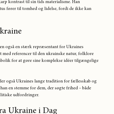
rp kontrast til sin tids materialisme. Han 
us fører til tomhed og lidelse, fordi de ikke kan 
kraine
en også en stærk repræsentant for Ukraines 
t med referencer til den ukrainske natur, folklore 
bolik for at gøre sine komplekse idéer tilgængelige 
er også Ukraines lange tradition for fællesskab og 
 han en stemme for dem, der søgte frihed – både 
olitiske udfordringer.
fra Ukraine i Dag