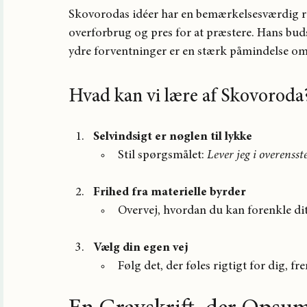
Skovorodas idéer har en bemærkelsesværdig rele
overforbrug og pres for at præstere. Hans bud
ydre forventninger er en stærk påmindelse om,
Hvad kan vi lære af Skovoroda
Selvindsigt er nøglen til lykke
Stil spørgsmålet: 
Lever jeg i overenss
Frihed fra materielle byrder
Overvej, hvordan du kan forenkle dit
Vælg din egen vej
Følg det, der føles rigtigt for dig, fr