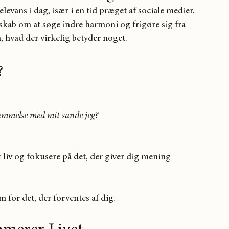
vans i dag, især i en tid præget af sociale medier, 
skab om at søge indre harmoni og frigøre sig fra 
 hvad der virkelig betyder noget.
?
temmelse med mit sande jeg?
 liv og fokusere på det, der giver dig mening
em for det, der forventes af dig.