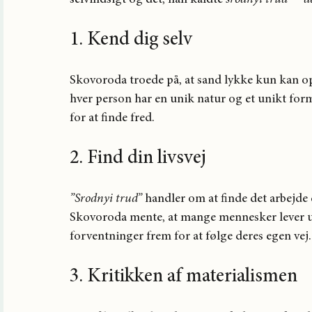
1. Kend dig selv
Skovoroda troede på, at sand lykke kun kan opn
hver person har en unik natur og et unikt form
for at finde fred.
2. Find din livsvej
”Srodnyi trud”
 handler om at finde det arbejde e
Skovoroda mente, at mange mennesker lever uly
forventninger frem for at følge deres egen vej.
3. Kritikken af materialismen