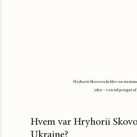
Hryhorii Skovoroda blev en stemme 
ydre – i en tid præget af
Hvem var Hryhorii Skovor
Ukraine?