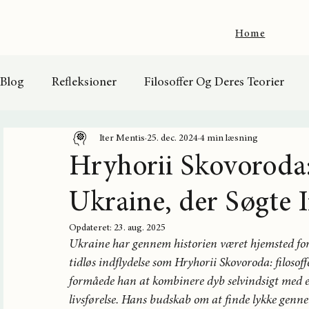
Home
Blog
Refleksioner
Filosoffer Og Deres Teorier
Religion og Tro
Bag Masken
Populære
Iter Mentis
25. dec. 2024
4 min læsning
Hryhorii Skovoroda: 
Ukraine, der Søgte
Opdateret:
23. aug. 2025
Ukraine har gennem historien været hjemsted for 
tidløs indflydelse som Hryhorii Skovoroda: filoso
formåede han at kombinere dyb selvindsigt med en 
livsførelse. Hans budskab om at finde lykke gennem 