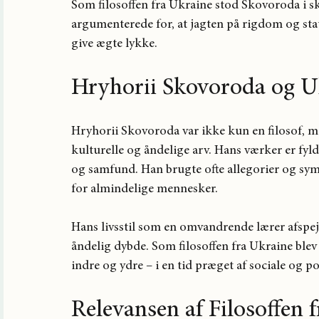
Som filosoffen fra Ukraine stod Skovoroda i ska
argumenterede for, at jagten på rigdom og stat
give ægte lykke.
Hryhorii Skovoroda og U
Hryhorii Skovoroda var ikke kun en filosof, m
kulturelle og åndelige arv. Hans værker er fyld
og samfund. Han brugte ofte allegorier og sym
for almindelige mennesker.
Hans livsstil som en omvandrende lærer afspejl
åndelig dybde. Som filosoffen fra Ukraine blev
indre og ydre – i en tid præget af sociale og p
Relevansen af Filosoffen 