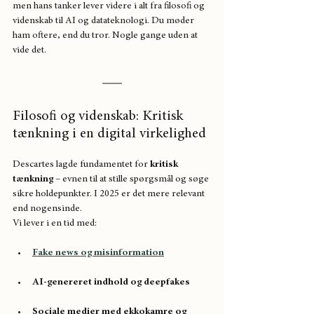
men hans tanker lever videre i alt fra filosofi og 
videnskab til AI og datateknologi. Du møder 
ham oftere, end du tror. Nogle gange uden at 
vide det.
Filosofi og videnskab: Kritisk 
tænkning i en digital virkelighed
Descartes lagde fundamentet for 
kritisk 
tænkning
 – evnen til at stille spørgsmål og søge 
sikre holdepunkter. I 2025 er det mere relevant 
end nogensinde.
Vi lever i en tid med:
Fake news og misinformation
AI-genereret indhold og deepfakes
Sociale medier med ekkokamre og 