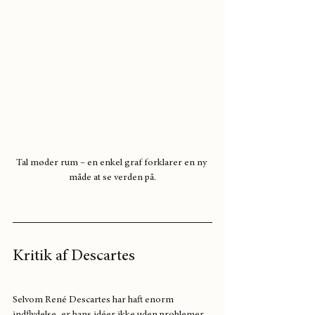
Tal møder rum – en enkel graf forklarer en ny 
måde at se verden på.
Kritik af Descartes
Selvom René Descartes har haft enorm 
indflydelse, er hans idéer ikke uden problemer. 