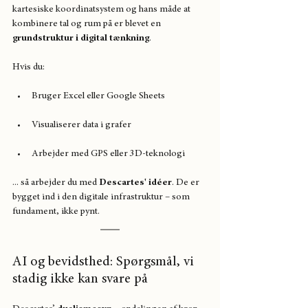
kartesiske koordinatsystem og hans måde at 
kombinere tal og rum på er blevet en 
grundstruktur i digital tænkning
.
Hvis du:
Bruger Excel eller Google Sheets
Visualiserer data i grafer
Arbejder med GPS eller 3D-teknologi
... så arbejder du med 
Descartes' idéer
. De er 
bygget ind i den digitale infrastruktur – som 
fundament, ikke pynt.
AI og bevidsthed: Spørgsmål, vi 
stadig ikke kan svare på