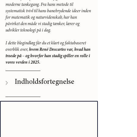
moderne tankegang. Fra hans metode til 
systematisk tvivl til hans banebrydende ideer inden 
for matematik og naturvidenskab, har han 
påvirket den måde vi stadig tænker, lærer og 
udvikler teknologi på i dag.
I dette blogindlæg får du et klart og faktabaseret 
overblik over, 
hvem René Descartes var, hvad han 
troede på – og hvorfor han stadig spiller en rolle i 
vores verden i 2025.
Indholdsfortegnelse