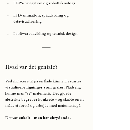
I GPS-navigation og robotteknologi
I 3D-animation, spiludvikling og 
datavisualisering
I softwareudvikling og teknisk design
Hvad var det geniale?
Ved at placere tal på en flade kunne Descartes 
visualisere ligninger som grafer
. Pludselig 
kunne man “se” matematik. Det gjorde 
abstrakte begreber konkrete – og skabte en ny 
måde at forstå og arbejde med matematik på.
Det var 
enkelt – men banebrydende.