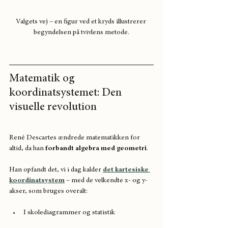
Valgets vej – en figur ved et kryds illustrerer 
begyndelsen på tvivlens metode.
Matematik og 
koordinatsystemet: Den 
visuelle revolution
René Descartes ændrede matematikken for 
altid, da han 
forbandt algebra med geometri
. 
Han opfandt det, vi i dag kalder 
det kartesiske 
koordinatsystem
 – med de velkendte x- og y-
akser, som bruges overalt:
I skolediagrammer og statistik