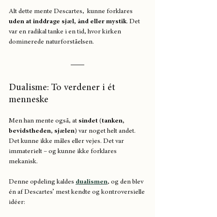
Alt dette mente Descartes,  kunne forklares 
uden at inddrage sjæl, ånd eller mystik
. Det 
var en radikal tanke i en tid, hvor kirken 
dominerede naturforståelsen.
Dualisme: To verdener i ét 
menneske
Men han mente også, at 
sindet (tanken, 
bevidstheden, sjælen)
 var noget helt andet. 
Det kunne ikke måles eller vejes. Det var 
immaterielt – og kunne ikke forklares 
mekanisk.
Denne opdeling kaldes 
dualismen
, og den blev 
én af Descartes’ mest kendte og kontroversielle 
idéer: