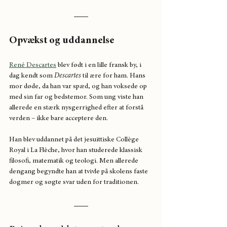
Opvækst og uddannelse
René Descartes
 blev født i en lille fransk by, i 
dag kendt som 
Descartes
 til ære for ham. Hans 
mor døde, da han var spæd, og han voksede op 
med sin far og bedstemor. Som ung viste han 
allerede en stærk nysgerrighed efter at forstå 
verden – ikke bare acceptere den.
Han blev uddannet på det jesuittiske Collège 
Royal i La Flèche, hvor han studerede klassisk 
filosofi, matematik og teologi. Men allerede 
dengang begyndte han at tvivle på skolens faste 
dogmer og søgte svar uden for traditionen.