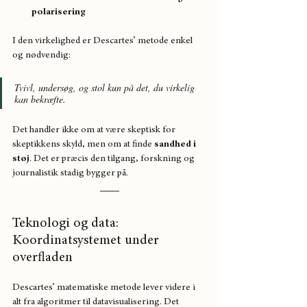
polarisering
I den virkelighed er Descartes’ metode enkel 
og nødvendig:
Tvivl, undersøg, og stol kun på det, du virkelig 
kan bekræfte.
Det handler ikke om at være skeptisk for 
skeptikkens skyld, men om at finde 
sandhed i 
støj
. Det er præcis den tilgang, forskning og 
journalistik stadig bygger på.
Teknologi og data: 
Koordinatsystemet under 
overfladen
Descartes’ matematiske metode lever videre i 
alt fra algoritmer til datavisualisering. Det 