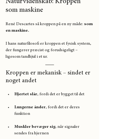
Naturvidenskab: Kroppen 
som maskine
René Descartes så kroppen på en ny måde: 
som 
en maskine.
I hans naturfilosofi er kroppen et fysisk system, 
der fungerer præcist og forudsigeligt – 
ligesom tandhjul i et ur.
Kroppen er mekanisk – sindet er 
noget andet
Hjertet slår
, fordi det er bygget til det
Lungerne ånder
, fordi det er deres 
funktion
Muskler bevæger sig
, når signaler 
sendes fra hjernen