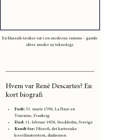
En klassisk tænker sat i en moderne ramme – gamle 
idéer møder ny teknologi.
Hvem var René Descartes? En 
kort biografi
Født:
 31. marts 1596, La Haye en 
Touraine, Frankrig
Død:
 11. februar 1650, Stockholm, Sverige
Kendt for:
 Filosofi, det kartesiske 
koordinatsystem, dualismen