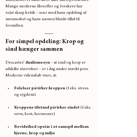
Mange moderne filosoffer og forskere har 
rejst skarp kritik – især mod hans opdeling af 
mennesket og hans næsten blinde tillid til 
fornuften.
For simpel opdeling: Krop og 
sind hænger sammen
Descartes’ 
dualismesyn
 – at sind og krop er 
adskilte størrelser – er i dag under stærkt pres.
Moderne videnskab viser, at:
Følelser påvirker kroppen
 (f.eks. stress 
og sygdom)
Kroppens tilstand påvirker sindet
 (f.eks. 
søvn, kost, hormoner)
Bevidsthed opstår i et samspil mellem 
hjerne, krop og miljø