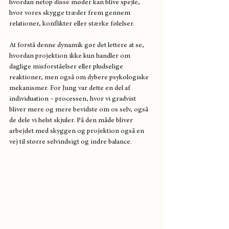
hvordan netop disse møder kan blive spejle, 
hvor vores skygge træder frem gennem 
relationer, konflikter eller stærke følelser.
At forstå denne dynamik gør det lettere at se, 
hvordan projektion ikke kun handler om 
daglige misforståelser eller pludselige 
reaktioner, men også om dybere psykologiske 
mekanismer. For Jung var dette en del af 
individuation – processen, hvor vi gradvist 
bliver mere og mere bevidste om os selv, også 
de dele vi helst skjuler. På den måde bliver 
arbejdet med skyggen og projektion også en 
vej til større selvindsigt og indre balance.