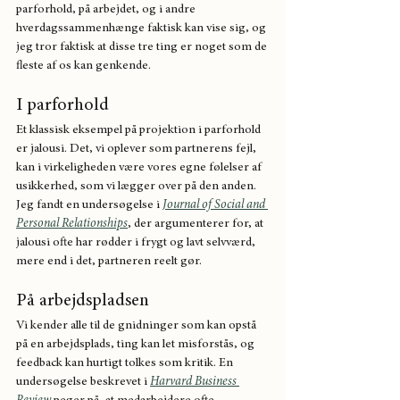
parforhold, på arbejdet, og i andre 
hverdagssammenhænge faktisk kan vise sig, og 
jeg tror faktisk at disse tre ting er noget som de 
fleste af os kan genkende.
I parforhold
Et klassisk eksempel på projektion i parforhold 
er jalousi. Det, vi oplever som partnerens fejl, 
kan i virkeligheden være vores egne følelser af 
usikkerhed, som vi lægger over på den anden. 
Jeg fandt en undersøgelse i 
Journal of Social and 
Personal Relationships
, der argumenterer for, at 
jalousi ofte har rødder i frygt og lavt selvværd, 
mere end i det, partneren reelt gør.
På arbejdspladsen
Vi kender alle til de gnidninger som kan opstå 
på en arbejdsplads, ting kan let misforstås, og 
feedback kan hurtigt tolkes som kritik. En 
undersøgelse beskrevet i 
Harvard Business 