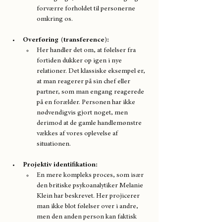
forværre forholdet til personerne 
omkring os.
Overføring  (transference):
Her handler det om, at følelser fra 
fortiden dukker op igen i nye 
relationer. Det klassiske eksempel er, 
at man reagerer på sin chef eller 
partner, som man engang reagerede 
på en forælder. Personen har ikke 
nødvendigvis gjort noget, men 
derimod at de gamle handlemønstre 
vækkes af vores oplevelse af 
situationen. 
Projektiv identifikation: 
En mere kompleks proces, som især 
den britiske psykoanalytiker Melanie 
Klein har beskrevet. Her projicerer 
man ikke blot følelser over i andre, 
men den anden person kan faktisk 