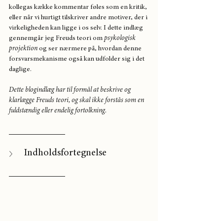
kollegas kække kommentar føles som en kritik, 
eller når vi hurtigt tilskriver andre motiver, der i 
virkeligheden kan ligge i os selv. I dette indlæg 
gennemgår jeg Freuds teori om 
psykologisk 
projektion
 og ser nærmere på, hvordan denne 
forsvarsmekanisme også kan udfolder sig i det 
daglige.
Dette blogindlæg har til formål at beskrive og 
klarlægge Freuds teori, og skal ikke forstås som en 
fuldstændig eller endelig fortolkning.
Indholdsfortegnelse