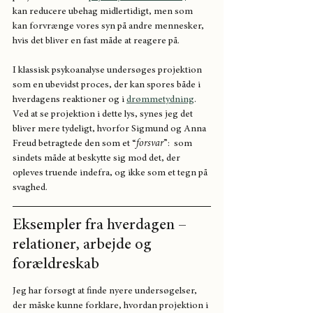
kan reducere ubehag midlertidigt, men som 
kan forvrænge vores syn på andre mennesker, 
hvis det bliver en fast måde at reagere på.
I klassisk psykoanalyse undersøges projektion 
som en ubevidst proces, der kan spores både i 
hverdagens reaktioner og i 
drømmetydning
. 
Ved at se projektion i dette lys, synes jeg det 
bliver mere tydeligt, hvorfor Sigmund og Anna 
Freud betragtede den som et “
forsvar
”:  som 
sindets måde at beskytte sig mod det, der 
opleves truende indefra, og ikke som et tegn på 
svaghed.
Eksempler fra hverdagen – 
relationer, arbejde og 
forældreskab
Jeg har forsøgt at finde nyere undersøgelser, 
der måske kunne forklare, hvordan projektion i 