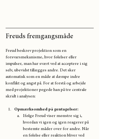
Freuds fremgangsmåde
Freud beskrev projektion som en 
forsvarsmekanisme, hvor følelser eller 
impulser, man har svært ved at acceptere i sig 
selv, ubevidst tillægges andre. Det sker 
automatisk som en måde at dæmpe indre 
konflikt og angst på. For at forstå og arbejde 
med projektioner pegede han på tre centrale 
skridt i analysen:
Opmærksomhed på gentagelser:
Ifølge Freud viser mønstre sig i, 
hvordan vi igen og igen reagerer på 
bestemte måder over for andre. Når 
en følelse eller reaktion bliver ved 