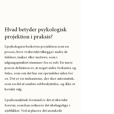
Hvad betyder psykologisk 
projektion i praksis?
I psykologien beskrives projektion som en 
proces, hvor vi ubevidst tillægger andre de 
følelser, tanker eller motiver, som i 
udgangspunktet stammer fra os selv. En mere 
præcis definition er, at noget indre forkastes og 
føles, som om det har sin oprindelse uden for 
os. Det er en mekanisme, der sker automatisk, 
som en del af sindets selvbeskyttelse, og ikke et 
bevidst valg.
I psykoanalytisk forstand er det et ubevidst 
forsvar, som kan reducere det ubehagelige i 
øjeblikket. Ved at placere det uønskede 