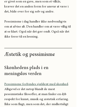
er givet som en gave, men som et vilkår, 
kræver det en anden form for ansvar at være i 
det, både over for sig selv og andre.
Pessimisme i dag handler ikke nødvendigvis 
om at afvise alt. Den handler om at være villig til 
at se klart. Også når det gør ondt. Også når det 
ikke fører til en løsning.
Æstetik og pessimisme
Skønhedens plads i en 
meningsløs verden
Pessimisme forbindes sjældent med skønhed
. 
Alligevel er det netop blandt de mest 
pessimistiske filosoffer, at man finder en dyb 
respekt for kunst, musik og æstetisk erfaring. 
Ikke som flugt, men som det, der midlertidigt 