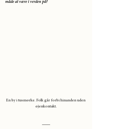
måde at være i verden på?
En by i tusmørke. Folk går forbi hinanden uden 
øjenkontakt.