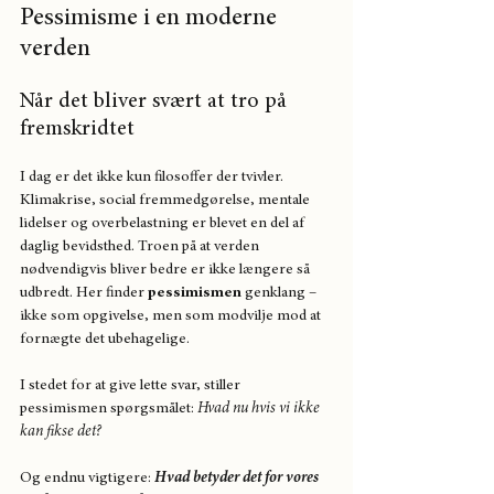
Pessimisme i en moderne 
verden
Når det bliver svært at tro på 
fremskridtet
I dag er det ikke kun filosoffer der tvivler. 
Klimakrise, social fremmedgørelse, mentale 
lidelser og overbelastning er blevet en del af 
daglig bevidsthed. Troen på at verden 
nødvendigvis bliver bedre er ikke længere så 
udbredt. Her finder 
pessimismen
 genklang – 
ikke som opgivelse, men som modvilje mod at 
fornægte det ubehagelige.
I stedet for at give lette svar, stiller 
pessimismen spørgsmålet: 
Hvad nu hvis vi ikke 
kan fikse det?
Og endnu vigtigere: 
Hvad betyder det for vores 