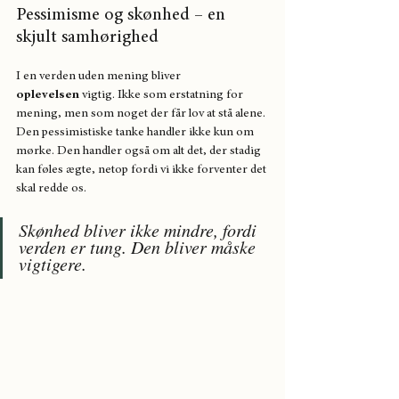
Pessimisme og skønhed – en 
skjult samhørighed
I en verden uden mening bliver 
oplevelsen
 vigtig. Ikke som erstatning for 
mening, men som noget der får lov at stå alene. 
Den pessimistiske tanke handler ikke kun om 
mørke. Den handler også om alt det, der stadig 
kan føles ægte, netop fordi vi ikke forventer det 
skal redde os.
Skønhed bliver ikke mindre, fordi 
verden er tung. Den bliver måske 
vigtigere.