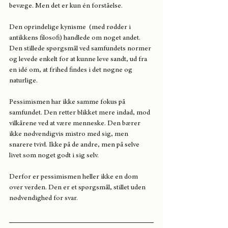
bevæge. Men det er kun én forståelse.
Den oprindelige kynisme  (med rødder i 
antikkens filosofi) handlede om noget andet. 
Den stillede spørgsmål ved samfundets normer 
og levede enkelt for at kunne leve sandt, ud fra 
en idé om, at frihed findes i det nøgne og 
naturlige.
Pessimismen har ikke samme fokus på 
samfundet. Den retter blikket mere indad, mod 
vilkårene ved at være menneske. Den bærer 
ikke nødvendigvis mistro med sig, men 
snarere tvivl. Ikke på de andre, men på selve 
livet som noget godt i sig selv.
Derfor er pessimismen heller ikke en dom 
over verden. Den er et spørgsmål, stillet uden 
nødvendighed for svar.