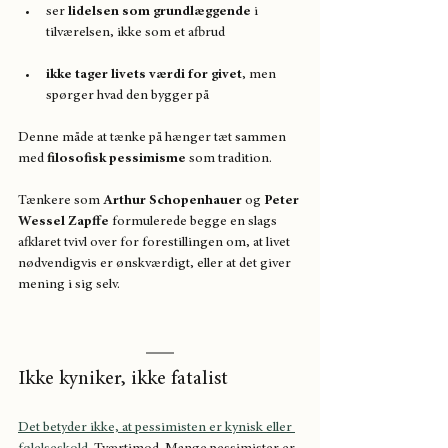
ser 
lidelsen som grundlæggende
 i 
tilværelsen, ikke som et afbrud
ikke tager livets værdi for givet
, men 
spørger hvad den bygger på
Denne måde at tænke på hænger tæt sammen 
med 
filosofisk pessimisme
 som tradition. 
Tænkere som 
Arthur Schopenhauer
 og 
Peter 
Wessel Zapffe
 formulerede begge en slags 
afklaret tvivl over for forestillingen om, at livet 
nødvendigvis er ønskværdigt, eller at det giver 
mening i sig selv.
Ikke kyniker, ikke fatalist
Det betyder ikke, at pessimisten er kynisk eller 