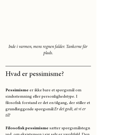
Inde i varmen, mens regnen falder. Tankerne får 
plads.
Hvad er pessimisme?
Pessimisme
 er ikke bare et spørgsmål om 
sindsstemning eller personlighedstype. I 
filosofisk forstand er det en tilgang, der stiller et 
grundlæggende spørgsmål:
Er det godt, at vi er 
til?
Filosofisk pessimisme
 sætter spørgsmålstegn 
ved, om eksistensen i sig selv er værdifuld. Den 