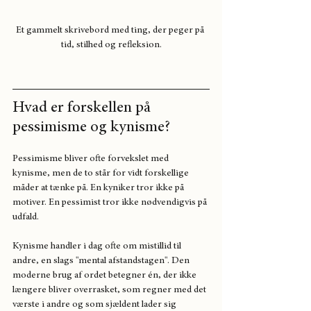
Et gammelt skrivebord med ting, der peger på 
tid, stilhed og refleksion.
Hvad er forskellen på 
pessimisme og kynisme?
Pessimisme bliver ofte forvekslet med 
kynisme, men de to står for vidt forskellige 
måder at tænke på. En kyniker tror ikke på 
motiver. En pessimist tror ikke nødvendigvis på 
udfald.
Kynisme handler i dag ofte om mistillid til 
andre, en slags "mental afstandstagen". Den 
moderne brug af ordet betegner én, der ikke 
længere bliver overrasket, som regner med det 
værste i andre og som sjældent lader sig 