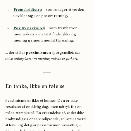
Fremskridtstro
 – som antager at verden 
udvikler sig i en positiv retning,
Positiv psykologi
 – som fremhæver 
menneskets evne til at finde lykke og 
mening gennem mental tilpasning,
... der stiller 
pessimismen
 spørgsmålet, 
om 
selve antagelsen om mening måske er forkert.
En tanke, ikke en følelse
Pessimisme er ikke et humør. Den er ikke 
resultatet af en dårlig dag, men udtryk for en 
måde at tænke på. En erkendelse af, at det ikke 
nødvendigvis er selvindlysende, at livet er værd 
at leve. Og det gør pessimismen væsentlig – 