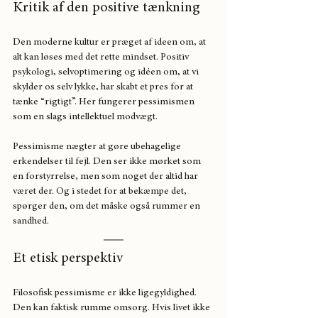
Kritik af den positive tænkning
Den moderne kultur er præget af ideen om, at 
alt kan løses med det rette mindset. Positiv 
psykologi, selvoptimering og idéen om, at vi 
skylder os selv lykke, har skabt et pres for at 
tænke “rigtigt”. Her fungerer pessimismen 
som en slags intellektuel modvægt.
Pessimisme nægter at gøre ubehagelige 
erkendelser til fejl. Den ser ikke mørket som 
en forstyrrelse, men som noget der altid har 
været der. Og i stedet for at bekæmpe det, 
spørger den, om det måske også rummer en 
sandhed.
Et etisk perspektiv
Filosofisk pessimisme er ikke ligegyldighed. 
Den kan faktisk rumme omsorg. Hvis livet ikke 