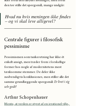
ikke fordi den tilbyder løsninger, men fordi 
den tør stille det spørgsmål, mange undgår:
Hvad nu hvis meningen ikke findes 
– og vi skal leve alligevel?
Centrale figurer i filosofisk 
pessimisme
Pessimismen som tankeretning har ikke ét 
enkelt ansigt, men træder frem i forskellige 
former hos nogle af modernitetens mest 
tænksomme stemmer. De deler ikke 
nødvendigvis konklusioner, men stiller alle det 
samme grundlæggende spørgsmål: 
Er livet i sig 
selv godt?
Arthur Schopenhauer
Mente, at verden er styret af en irrationel vilje, 