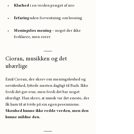
Klarhed
 i en verden præget af uro
Erfaring
 uden forventning om løsning
Meningsløs mening
 – noget der ikke 
forklarer, men rører
Cioran, musikken og det 
ubærlige
Emil Cioran, der skrev om meningsløshed og 
søvnløshed, lyttede næsten dagligt til Bach. Ikke 
fordi det gav svar, men fordi det bar noget 
ubærligt. Han skrev, at musik var det eneste, der 
fik ham til at tvivle på sin egen pessimisme. 
Skønhed kunne ikke redde verden, men den 
kunne mildne den.