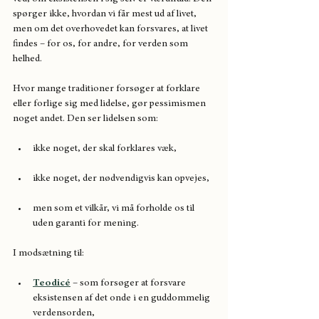
spørger ikke, hvordan vi får mest ud af livet, 
men om det overhovedet kan forsvares, at livet 
findes – for os, for andre, for verden som 
helhed.
Hvor mange traditioner forsøger at forklare 
eller forlige sig med lidelse, gør pessimismen 
noget andet. Den ser lidelsen som:
ikke noget, der skal forklares væk,
ikke noget, der nødvendigvis kan opvejes,
men som et vilkår, vi må forholde os til 
uden garanti for mening.
I modsætning til:
Teodicé
 – som forsøger at forsvare 
eksistensen af det onde i en guddommelig 
verdensorden,