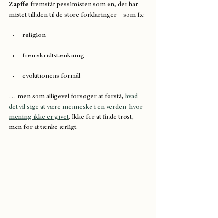
Zapffe
 fremstår pessimisten som én, der har 
mistet tilliden til de store forklaringer – som fx:
religion
fremskridtstænkning
evolutionens formål
… men som alligevel forsøger at forstå, 
hvad 
det vil sige at være menneske i en verden, hvor 
mening ikke er givet
. Ikke for at finde trøst, 
men for at tænke ærligt.